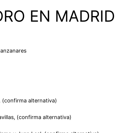
IDRO EN MADRID
Manzanares
 (confirma alternativa)
llas, (confirma alternativa)