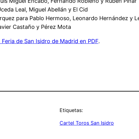
 Luis Miguel Encabo, Fernando Robleño y Rubén Pinar
ceda Leal, Miguel Abellán y El Cid
órquez para Pablo Hermoso, Leonardo Hernández y Léa
 Javier Castaño y Pérez Mota
la Feria de San Isidro de Madrid en PDF
.
Etiquetas:
Cartel Toros San Isidro