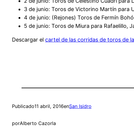
2 de junio: Toros de Celestino Cuadri para
3 de junio: Toros de Victorino Martín para U
4 de junio: (Rejones) Toros de Fermín Boh
5 de junio: Toros de Miura para Rafaelillo,
Descargar el
cartel de las corridas de toros de 
Publicado
11 abril, 2016
en
San Isidro
por
Alberto Cazorla