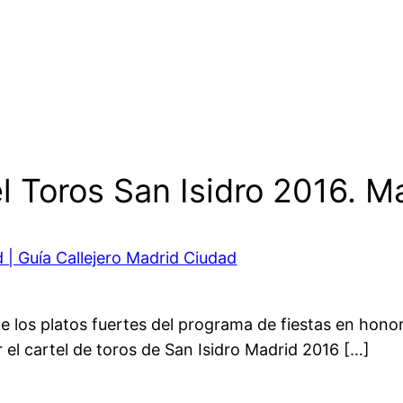
l Toros San Isidro 2016. M
 | Guía Callejero Madrid Ciudad
de los platos fuertes del programa de fiestas en honor
 el cartel de toros de San Isidro Madrid 2016 […]