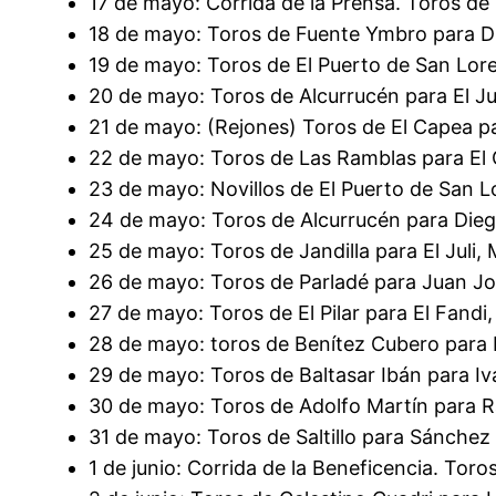
17 de mayo: Corrida de la Prensa. Toros de 
18 de mayo: Toros de Fuente Ymbro para Di
19 de mayo: Toros de El Puerto de San Lor
20 de mayo: Toros de Alcurrucén para El Jul
21 de mayo: (Rejones) Toros de El Capea p
22 de mayo: Toros de Las Ramblas para El 
23 de mayo: Novillos de El Puerto de San 
24 de mayo: Toros de Alcurrucén para Dieg
25 de mayo: Toros de Jandilla para El Juli,
26 de mayo: Toros de Parladé para Juan Jos
27 de mayo: Toros de El Pilar para El Fand
28 de mayo: toros de Benítez Cubero para 
29 de mayo: Toros de Baltasar Ibán para Ivá
30 de mayo: Toros de Adolfo Martín para Ra
31 de mayo: Toros de Saltillo para Sánchez
1 de junio: Corrida de la Beneficencia. Tor