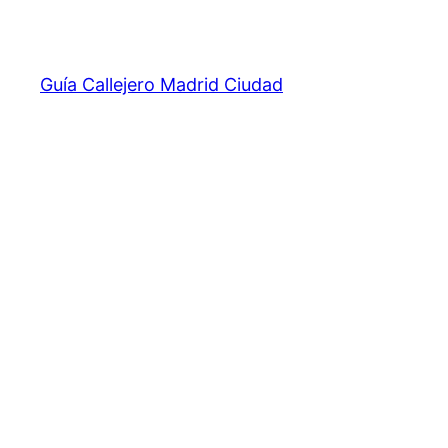
Saltar
al
contenido
Guía Callejero Madrid Ciudad