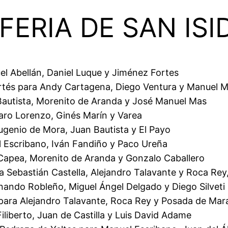
FERIA DE SAN IS
el Abellán, Daniel Luque y Jiménez Fortes
rtés para Andy Cartagena, Diego Ventura y Manuel 
Bautista, Morenito de Aranda y José Manuel Mas
varo Lorenzo, Ginés Marín y Varea
genio de Mora, Juan Bautista y El Payo
l Escribano, Iván Fandiño y Paco Ureña
l Capea, Morenito de Aranda y Gonzalo Caballero
 Sebastián Castella, Alejandro Talavante y Roca Rey,
nando Robleño, Miguel Ángel Delgado y Diego Silveti
ra Alejandro Talavante, Roca Rey y Posada de Maravi
iliberto, Juan de Castilla y Luis David Adame