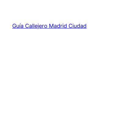
Saltar
al
contenido
Guía Callejero Madrid Ciudad