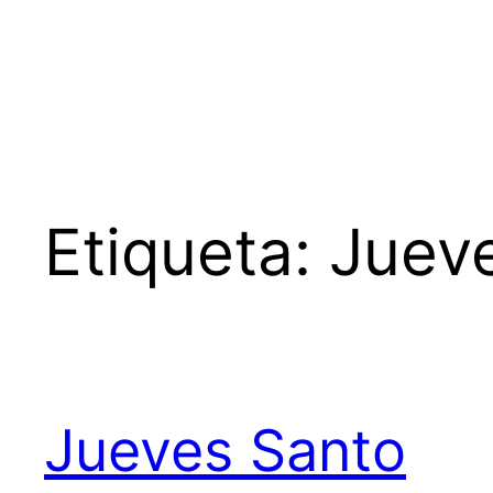
Etiqueta:
Juev
Jueves Santo