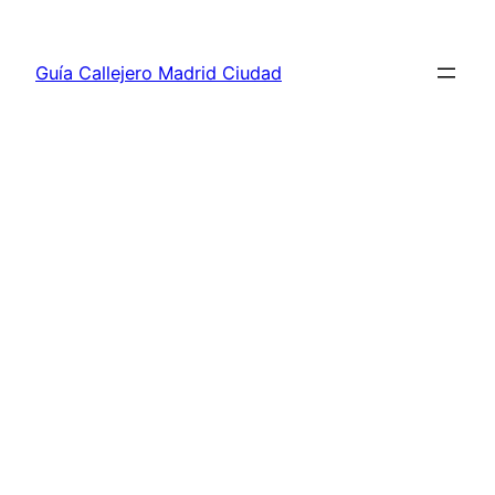
Saltar
al
Guía Callejero Madrid Ciudad
contenido