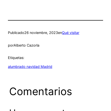
Publicado
26 noviembre, 2023
en
Qué visitar
por
Alberto Cazorla
Etiquetas:
alumbrado navidad Madrid
Comentarios