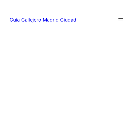
Saltar
al
Guía Callejero Madrid Ciudad
contenido